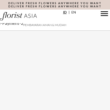
Skip
DELIVER FRESH FLOWERS ANYWHERE YOU WANT
DELIVER FRESH FLOWERS ANYWHERE YOU WANT
to
ID
|
EN
main
content
PEMBAYARAN AMAN & MUDAH