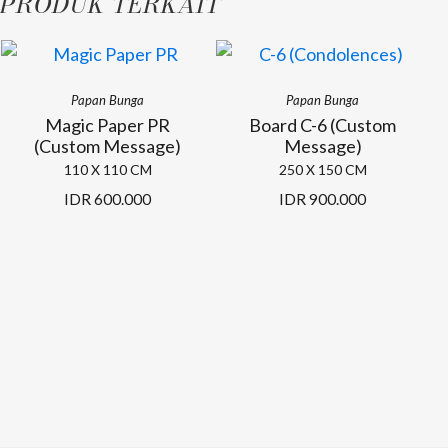
PRODUK TERKAIT
Papan Bunga
Papan Bunga
Magic Paper PR
Board C-6 (Custom
(Custom Message)
Message)
110 X 110 CM
250 X 150 CM
IDR
600.000
IDR
900.000