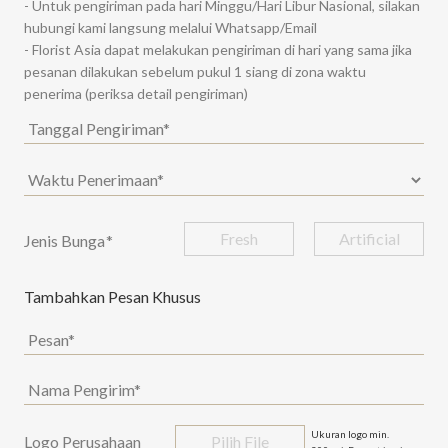
- Untuk pengiriman pada hari Minggu/Hari Libur Nasional, silakan
hubungi kami langsung melalui Whatsapp/Email
- Florist Asia dapat melakukan pengiriman di hari yang sama jika
pesanan dilakukan sebelum pukul 1 siang di zona waktu
penerima (periksa detail pengiriman)
Fresh
Artificial
Jenis Bunga
*
Tambahkan Pesan Khusus
Ukuran logo min.
Logo Perusahaan
Pilih File