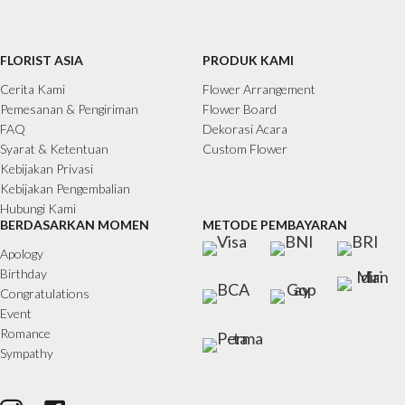
FLORIST ASIA
PRODUK KAMI
Cerita Kami
Flower Arrangement
Pemesanan & Pengiriman
Flower Board
FAQ
Dekorasi Acara
Syarat & Ketentuan
Custom Flower
Kebijakan Privasi
Kebijakan Pengembalian
Hubungi Kami
BERDASARKAN MOMEN
METODE PEMBAYARAN
Apology
Birthday
Congratulations
Event
Romance
Sympathy