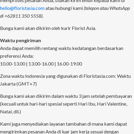
memproses pesanan Anda, silakan kirim
email
kepada kami di
hello@floristasia.com
atau hubungi kami
(telepon atau WhatsApp
di +62811 350 5558)
.
Bunga kami akan dikirim oleh kurir Florist Asia.
Waktu pengiriman
Anda dapat memilih rentang waktu kedatangan berdasarkan
preferensi Anda:
10.00-13.00 | 13.00-16.00 | 16.00-19.00
Zona waktu Indonesia yang digunakan di Floristasia.com: Waktu
Jakarta (GMT+7)
Bunga kami akan dikirim dalam waktu 3 jam setelah pembayaran
(kecuali untuk hari-hari spesial seperti Hari Ibu, Hari Valentine,
Natal, dll.)
Kami juga menyediakan layanan tambahan di mana kami dapat
mengirimkan pesanan Anda di luar jam kerja sesuai dengan