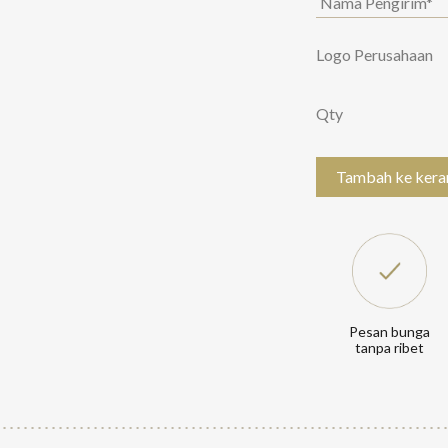
Logo Perusahaan
Qty
Tambah ke kera
Pesan bunga
tanpa ribet