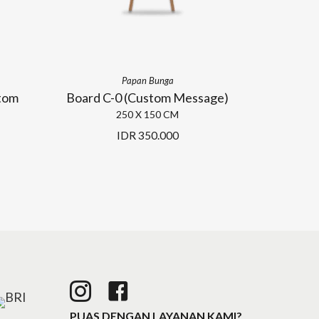
Papan Bunga
tom
Board C-0 (Custom Message)
250 X 150 CM
IDR
350.000
PUAS DENGAN LAYANAN KAMI?