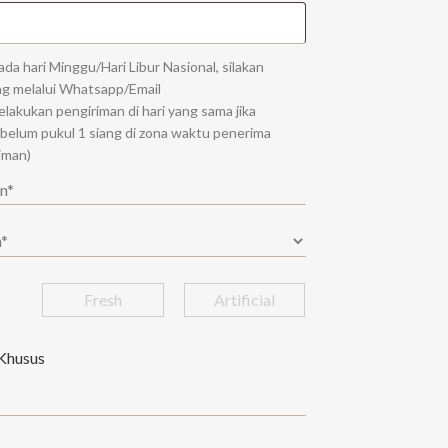
da hari Minggu/Hari Libur Nasional, silakan
ng melalui Whatsapp/Email
melakukan pengiriman di hari yang sama jika
belum pukul 1 siang di zona waktu penerima
riman)
Fresh
Artificial
Khusus