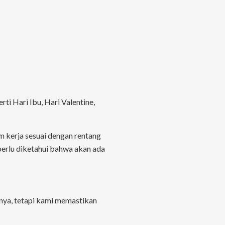
ti Hari Ibu, Hari Valentine,
 kerja sesuai dengan rentang
 perlu diketahui bahwa akan ada
anya, tetapi kami memastikan