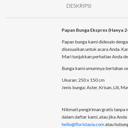
DESKRIPSI
Papan Bunga Ekspres (Hanya 2
Papan bunga kami didesain dengan
disesuaikan untuk acara Anda. K
Mari tunjukkan perhatian Anda de
Bunga kami umumnya bertahan seki
Ukuran: 250 x 150 cm
Jenis bunga: Aster, Krisan, Lili, 
Nikmati pengiriman gratis tanpa m
dalam daftar kami, atau jika And
hello@floristasia.com
atau hubun