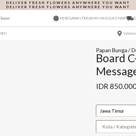
DELIVER FRESH FLOWERS ANYWHERE YOU WANT
DELIVER FRESH FLOWERS ANYWHERE YOU WANT
Flower
KESEGARAN TERJAMIN HINGGA 3 HARI
G
OMEN
Indones
Papan Bunga / D
Board C
Messag
IDR
850.00