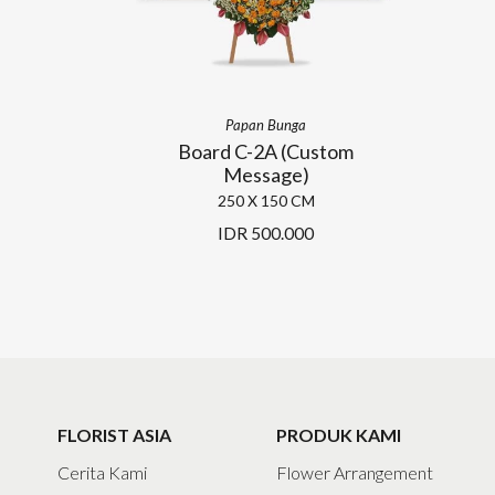
Papan Bunga
Board C-2A (Custom
Message)
250 X 150 CM
IDR
500.000
FLORIST ASIA
PRODUK KAMI
Cerita Kami
Flower Arrangement