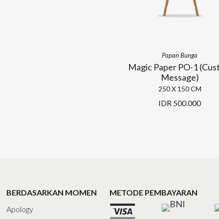
Papan Bunga
Magic Paper PO-1 (Cus
Message)
250 X 150 CM
IDR
500.000
BERDASARKAN MOMEN
METODE PEMBAYARAN
Apology