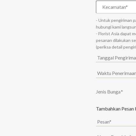
- Untuk pengiriman pa
hubungi kami langsu
- Florist Asia dapat 
pesanan dilakukan se
(periksa detail pengi
Jenis Bunga
*
Tambahkan Pesan 