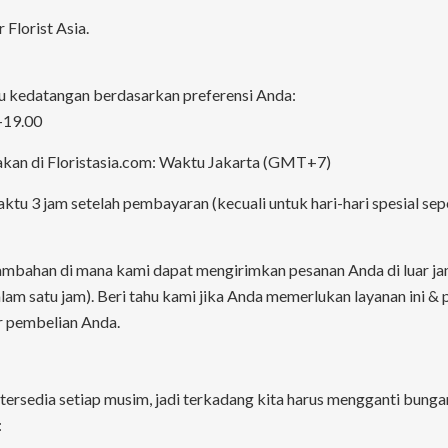
 Florist Asia.
u kedatangan berdasarkan preferensi Anda:
-19.00
akan di Floristasia.com: Waktu Jakarta (GMT+7)
tu 3 jam setelah pembayaran (kecuali untuk hari-hari spesial seper
mbahan di mana kami dapat mengirimkan pesanan Anda di luar jam
lam satu jam). Beri tahu kami jika Anda memerlukan layanan ini &
r pembelian Anda.
 tersedia setiap musim, jadi terkadang kita harus mengganti bung
: